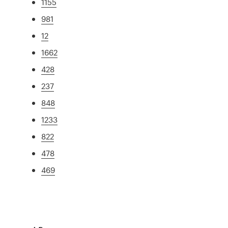
1155
981
12
1662
428
237
848
1233
822
478
469