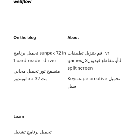
On the blog
About
قم بتنزيل تطبيقات _vr
تحميل برنامج sunpak 72 in
games_ أو مقاطع فيديو _3d
1 card reader driver
split screen_
متصفح تور تحميل مجاني
Keyscape creative تحميل
لويندوز xp 32 بت
سيل
Learn
تحميل برنامج تشغيل