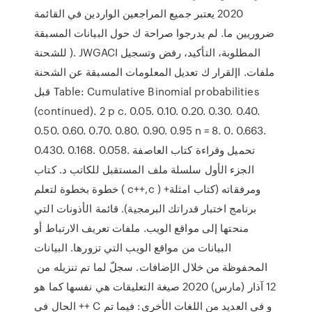
2020 يعتبر جميع المراجعين الواردين في القائمة
ضروريين ما. لم يدرجوا صراحة ك حول البيانات المسبقة
للشحنة ). JWGACI المطلوبة، التأكيد، رفض وتسجيل
ملفات. اإلقرار ك تعديل المعلومات المسبقة عن الشحنة
قبل Table: Cumulative Binomial probabilities
(continued). 2 p c. 0.05. 0.10. 0.20. 0.30. 0.40.
0.50. 0.60. 0.70. 0.80. 0.90. 0.95 n = 8. 0. 0.663.
0.430. 0.168. 0.058. تحميل وقراءة كتاب العاصفة
الجزء الأول سلسلة ملف المستقبل للكاتب د. كتاب
خطوة بخطوة لتعلم ( c++,c ) ومرفقاته (كتاب امثلة+
برنامج اختبار قدراتك البرمجية). قائمة الأذونات التي
منحتها إلى مواقع الويب. ملفات تعريف الارتباط أو
البيانات من مواقع الويب التي تزورها. البيانات
المحفوظة من خلال الإضافات. سجلّ لما تم تنزيله من
12 آذار (مارس) 2020 صيغة التعليقات هي نفسها كما هو
الحال في ++ C و في العديد من اللغات الأخرى: فيما تم