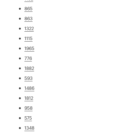
865
863
1322
1115
1965
776
1882
593
1486
1812
958
575
1348