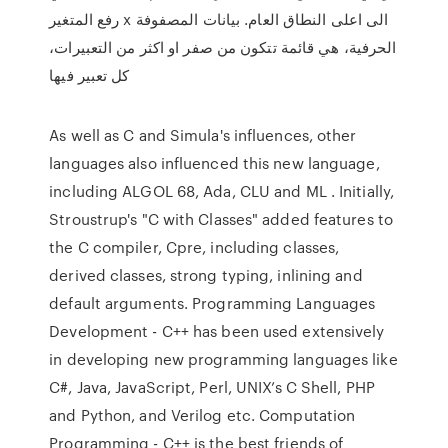
رفع المتغير x الى اعلى النطاق العام. بيانات المصفوفة
الحرفية، هي قائمة تتكون من صفر او اكثر من التعبيرات،
كل تعبير فيها
As well as C and Simula's influences, other
languages also influenced this new language,
including ALGOL 68, Ada, CLU and ML . Initially,
Stroustrup's "C with Classes" added features to
the C compiler, Cpre, including classes,
derived classes, strong typing, inlining and
default arguments. Programming Languages
Development - C++ has been used extensively
in developing new programming languages like
C#, Java, JavaScript, Perl, UNIX’s C Shell, PHP
and Python, and Verilog etc. Computation
Programming - C++ is the best friends of