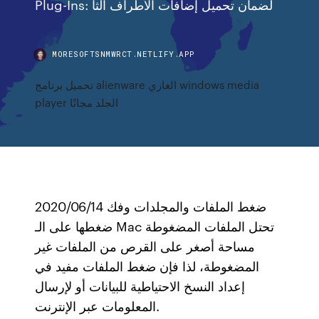
Plug-Ins: لضمان تحميل إضافات الأطراف الثا
MORESOFTSNMWRCT.NETLIFY.APP
تحميل برنامج alienware الغازي windows media
player الجلد مجانًا
2020/06/14 ضغط الملفات والمجلدات وفك
ضغطها على الـ Mac تحتل الملفات المضغوطة
مساحة أصغر على القرص من الملفات غير
المضغوطة، لذا فإن ضغط الملفات مفيد في
إعداد النسخ الاحتياطية للبيانات أو لإرسال
المعلومات عبر الإنترنت.