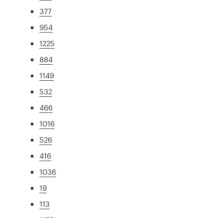
377
954
1225
884
1149
532
466
1016
526
416
1036
19
113