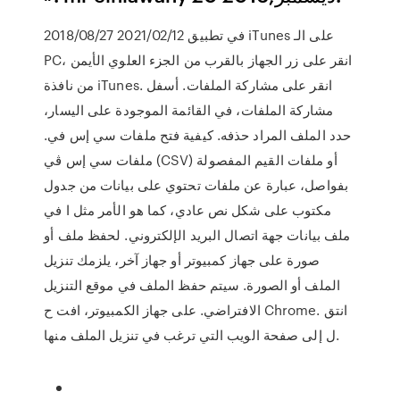
2018/08/27 2021/02/12 في تطبيق iTunes على الـ
PC، انقر على زر الجهاز بالقرب من الجزء العلوي الأيمن
من نافذة iTunes. انقر على مشاركة الملفات. أسفل
مشاركة الملفات، في القائمة الموجودة على اليسار،
حدد الملف المراد حذفه. كيفية فتح ملفات سي إس في.
ملفات سي إس ڤي (CSV) أو ملفات القيم المفصولة
بفواصل، عبارة عن ملفات تحتوي على بيانات من جدول
مكتوب على شكل نص عادي، كما هو الأمر مثل ا في
ملف بيانات جهة اتصال البريد الإلكتروني. لحفظ ملف أو
صورة على جهاز كمبيوتر أو جهاز آخر، يلزمك تنزيل
الملف أو الصورة. سيتم حفظ الملف في موقع التنزيل
الافتراضي. على جهاز الكمبيوتر، افت ح Chrome. انتق
ل إلى صفحة الويب التي ترغب في تنزيل الملف منها.