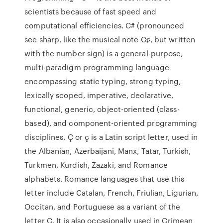
scientists because of fast speed and
computational efficiencies. C# (pronounced
see sharp, like the musical note C♯, but written
with the number sign) is a general-purpose,
multi-paradigm programming language
encompassing static typing, strong typing,
lexically scoped, imperative, declarative,
functional, generic, object-oriented (class-
based), and component-oriented programming
disciplines. Ç or ç is a Latin script letter, used in
the Albanian, Azerbaijani, Manx, Tatar, Turkish,
Turkmen, Kurdish, Zazaki, and Romance
alphabets. Romance languages that use this
letter include Catalan, French, Friulian, Ligurian,
Occitan, and Portuguese as a variant of the
letter C. It is also occasionally used in Crimean